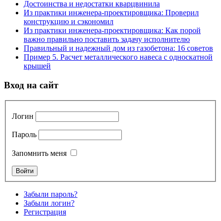
Достоинства и недостатки кварцвинила
Из практики инженера-проектировщика: Проверил
конструкцию и сэкономил
Из практики инженера-проектировщика: Как порой
важно правильно поставить задачу исполнителю
Правильный и надежный дом из газобетона: 16 советов
Пример 5. Расчет металлического навеса с односкатной
крышей
Вход на сайт
Логин
Пароль
Запомнить меня
Забыли пароль?
Забыли логин?
Регистрация