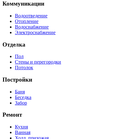
Коммуникации
Водоотведение
Отопление
Водоснабжение
Электроснабжение
Отделка
Пол
Стены и перегородки
Потолок
Постройки
Баня
Беседка
Забор
Ремонт
Кухня
Ванная
Холл, прихожая