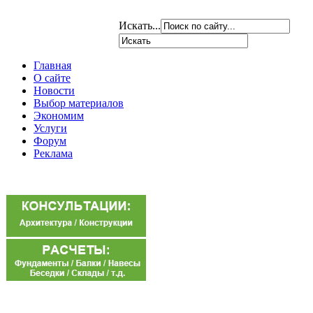
Искать...
Главная
О сайте
Новости
Выбор материалов
Экономим
Услуги
Форум
Реклама