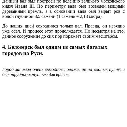
Данный вал был построен по велению великого московского
князя Ивана III. По периметру вала был возведён мощный
деревянный кремль, а в основании вала был вырыт ров с
водой глубиной 3,5 сажени (1 сажень = 2,13 метра).
До наших дней сохранился только вал. Правда, он изрядно
уже осел. И процесс этот продолжается. Но несмотря на это,
данное сооружение до сих пор поражает своим масштабом.
4. Белозерск был одним из самых богатых
городов на Руси.
Город занимал очень выгодное положение на водных путях и
был труднодоступным для врагов.