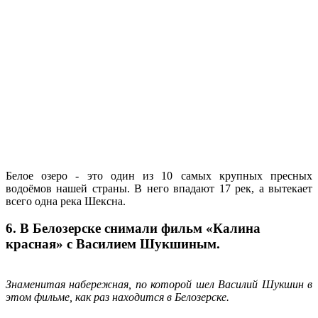
Белое озеро - это один из 10 самых крупных пресных
водоёмов нашей страны. В него впадают 17 рек, а вытекает
всего одна река Шексна.
6. В Белозерске снимали фильм «Калина
красная» с Василием Шукшиным.
Знаменитая набережная, по которой шел Василий Шукшин в
этом фильме, как раз находится в Белозерске.