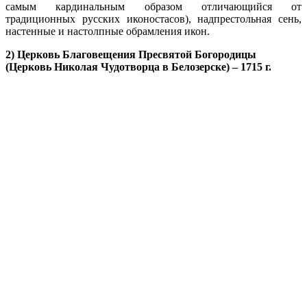
самым кардинальным образом отличающийся от
традиционных русских иконостасов), надпрестольная сень,
настенные и настолпные обрамления икон.
2) Церковь Благовещения Пресвятой Богородицы
(Церковь Николая Чудотворца в Белозерске) – 1715 г.