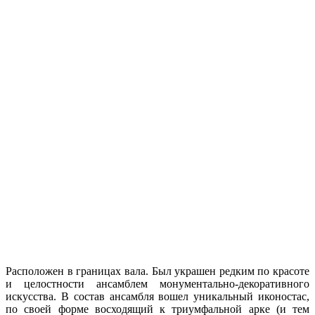
Расположен в границах вала. Был украшен редким по красоте
и целостности ансамблем монументально-декоративного
искусства. В состав ансамбля вошел уникальный иконостас,
по своей форме восходящий к триумфальной арке (и тем