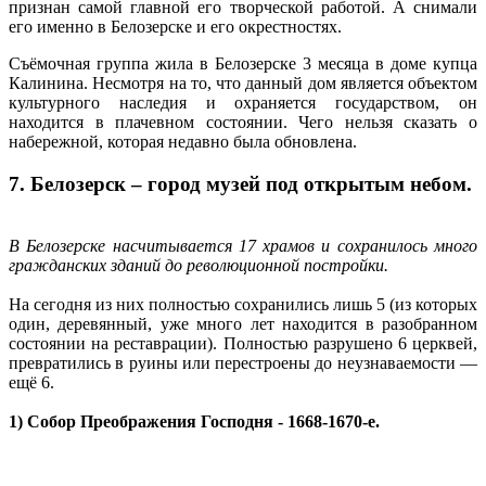
признан самой главной его творческой работой. А снимали
его именно в Белозерске и его окрестностях.
Съёмочная группа жила в Белозерске 3 месяца в доме купца
Калинина. Несмотря на то, что данный дом является объектом
культурного наследия и охраняется государством, он
находится в плачевном состоянии. Чего нельзя сказать о
набережной, которая недавно была обновлена.
7. Белозерск – город музей под открытым небом.
В Белозерске насчитывается 17 храмов и сохранилось много
гражданских зданий до революционной постройки.
На сегодня из них полностью сохранились лишь 5 (из которых
один, деревянный, уже много лет находится в разобранном
состоянии на реставрации). Полностью разрушено 6 церквей,
превратились в руины или перестроены до неузнаваемости —
ещё 6.
1) Собор Преображения Господня - 1668-1670-е.