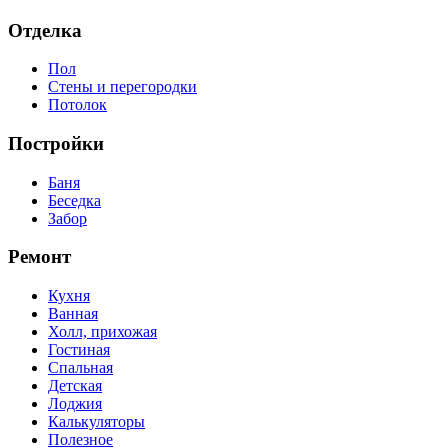
Отделка
Пол
Стены и перегородки
Потолок
Постройки
Баня
Беседка
Забор
Ремонт
Кухня
Ванная
Холл, прихожая
Гостиная
Спальная
Детская
Лоджия
Калькуляторы
Полезное