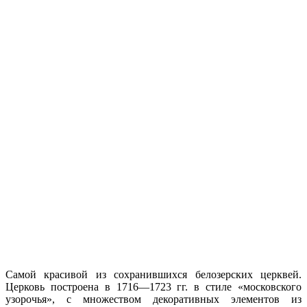
Cамой красивой из сохранившихся белозерских церквей.
Церковь построена в 1716—1723 гг. в стиле «московского
узорочья», с множеством декоративных элементов из