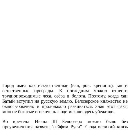
Город имел как искусственные (вал, ров, крепость), так и
естественные преграды. К последним можно отнести
труднопроходимые леса, озёра и болота. Поэтому, когда хан
Батый вступил на русскую землю, Белозерское княжество не
было захвачено и продолжало развиваться. Зная этот факт,
многие богатые и не очень люди искали здесь убежище.
Во времена Ивана III Белоозеро можно было без
преувеличения назвать "сейфом Руси". Сюда великий князь