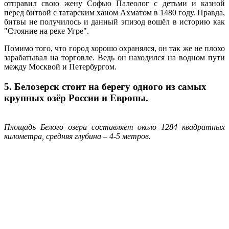
отправил свою жену Софью Палеолог с детьми и казной
перед битвой с татарским ханом Ахматом в 1480 году. Правда,
битвы не получилось и данный эпизод вошёл в историю как
"Стояние на реке Угре".
Помимо того, что город хорошо охранялся, он так же не плохо
зарабатывал на торговле. Ведь он находился на водном пути
между Москвой и Петербургом.
5. Белозерск стоит на берегу одного из самых
крупных озёр России и Европы.
Площадь Белого озера составляет около 1284 квадратных
километра, средняя глубина – 4-5 метров.